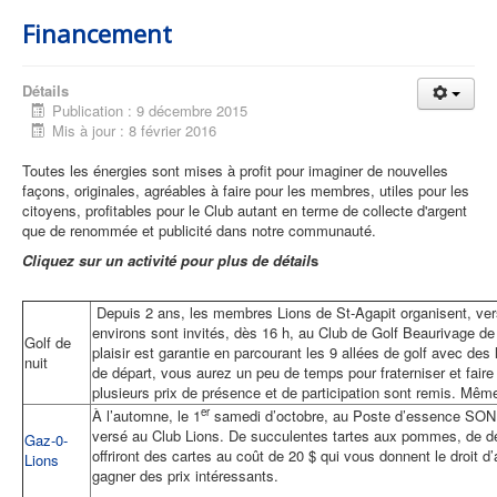
Financement
Détails
Publication : 9 décembre 2015
Mis à jour : 8 février 2016
Toutes les énergies sont mises à profit pour imaginer de nouvelles
façons, originales, agréables à faire pour les membres, utiles pour les
citoyens, profitables pour le Club autant en terme de collecte d'argent
que de renommée et publicité dans notre communauté.
Cliquez sur un activité pour plus de détail
s
Depuis 2 ans, les membres Lions de St-Agapit organisent, vers
environs sont invités, dès 16 h, au Club de Golf Beaurivage d
Golf de
plaisir est garantie en parcourant les 9 allées de golf avec de
nuit
de départ, vous aurez un peu de temps pour fraterniser et fai
plusieurs prix de présence et de participation sont remis. Mêm
er
À l’automne, le 1
samedi d’octobre, au Poste d’essence SONIC
versé au Club Lions. De succulentes tartes aux pommes, de dé
Gaz-0-
offriront des cartes au coût de 20 $ qui vous donnent le droit
Lions
gagner des prix intéressants.