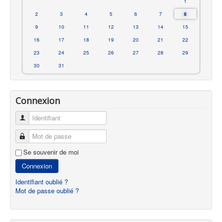
1
2
3
4
5
6
7
8
9
10
11
12
13
14
15
16
17
18
19
20
21
22
23
24
25
26
27
28
29
30
31
Connexion
Identifiant
Mot de passe
Se souvenir de moi
Connexion
Identifiant oublié ?
Mot de passe oublié ?